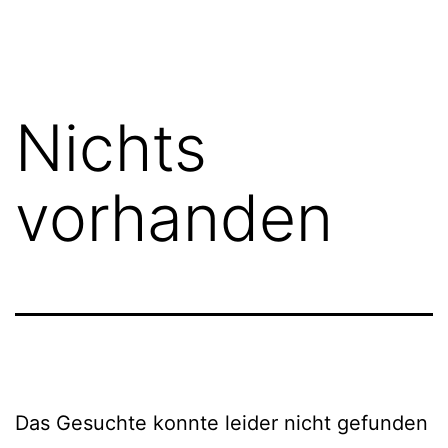
Zum
Das
Inhalt
Ernährungsbüro
springen
Nichts
vorhanden
Das Gesuchte konnte leider nicht gefunden